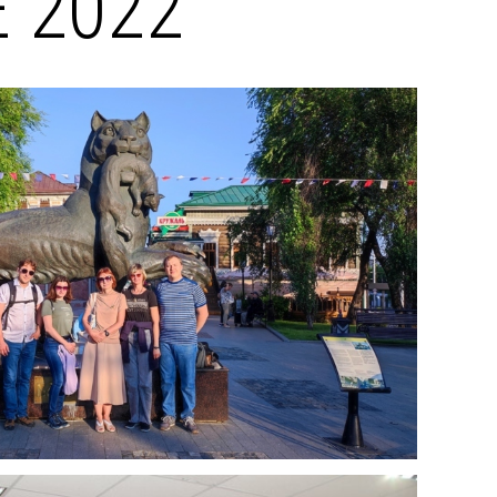
E 2022