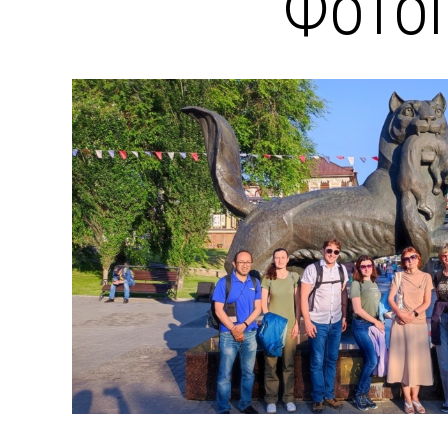
Фотог